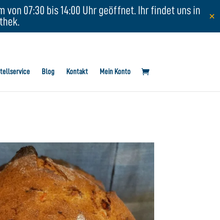
von 07:30 bis 14:00 Uhr geöffnet. Ihr findet uns in
✕
thek.
tellservice
Blog
Kontakt
Mein Konto