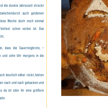
d die dunkle Jahreszeit streckt
zwischendurch auch goldenen
diese Woche doch noch einmal
isfest schon vorbei ist. Das
cht.
n, dass die Sauerteigbrote, –
un und zehn Uhr morgens in die
ch deutlich näher rückt, bieten
rden nach und nach gebacken und
le da ist oder ihr eine größere
mehr.