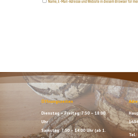
Name, E-Mail-Adresse und Website in diesem Browser für m
Öffnungszeiten
Adre
Dienstag – Freitag: 7:30 – 18:00
Haup
Uhr
1634
Samstag: 7:30 – 14:00 Uhr (ab 1.
Tel.