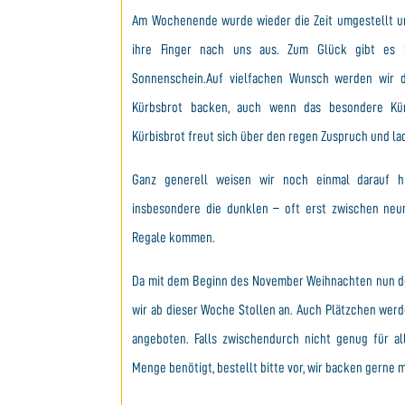
Am Wochenende wurde wieder die Zeit umgestellt un
ihre Finger nach uns aus. Zum Glück gibt es 
Sonnenschein.Auf vielfachen Wunsch werden wir 
Kürbsbrot backen, auch wenn das besondere Kürb
Kürbisbrot freut sich über den regen Zuspruch und la
Ganz generell weisen wir noch einmal darauf hi
insbesondere die dunklen – oft erst zwischen ne
Regale kommen.
Da mit dem Beginn des November Weihnachten nun do
wir ab dieser Woche Stollen an. Auch Plätzchen we
angeboten. Falls zwischendurch nicht genug für al
Menge benötigt, bestellt bitte vor, wir backen gerne 