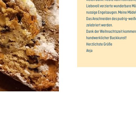
Liebevoll verzierte wunderbare Mü
nussige Engelsaugen. Meine Mädels
Das Anschneiden des pudrig-weiße
zelebriert werden.
Dank der Weihnachtszeit kommen w
handwerklicher Backkunst!
Herzlichste Grüße
Anja