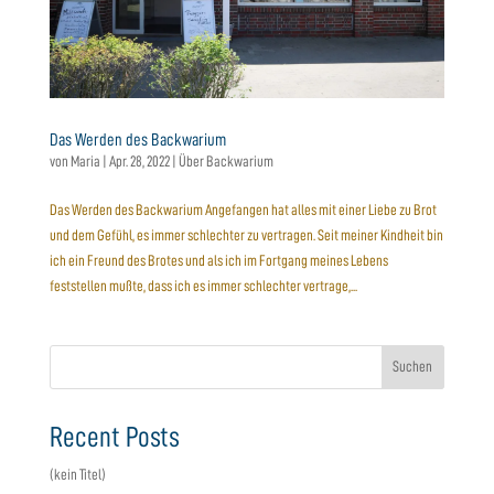
Das Werden des Backwarium
von
Maria
|
Apr. 28, 2022
|
Über Backwarium
Das Werden des Backwarium Angefangen hat alles mit einer Liebe zu Brot
und dem Gefühl, es immer schlechter zu vertragen. Seit meiner Kindheit bin
ich ein Freund des Brotes und als ich im Fortgang meines Lebens
feststellen mußte, dass ich es immer schlechter vertrage,...
Suchen
Recent Posts
(kein Titel)