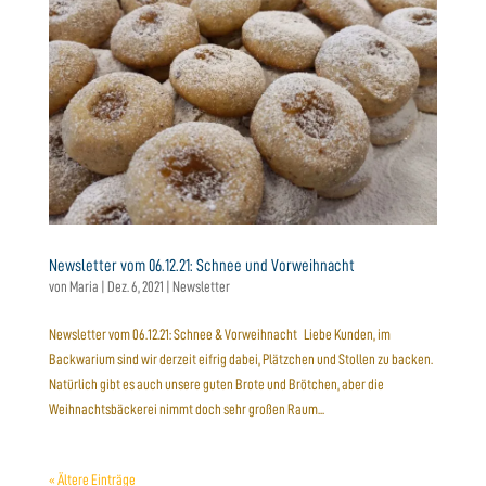
Newsletter vom 06.12.21: Schnee und Vorweihnacht
von
Maria
|
Dez. 6, 2021
|
Newsletter
Newsletter vom 06.12.21: Schnee & Vorweihnacht Liebe Kunden, im
Backwarium sind wir derzeit eifrig dabei, Plätzchen und Stollen zu backen.
Natürlich gibt es auch unsere guten Brote und Brötchen, aber die
Weihnachtsbäckerei nimmt doch sehr großen Raum...
« Ältere Einträge