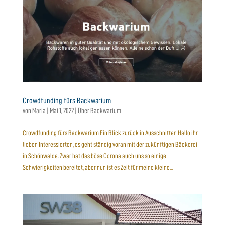
Crowdfunding fürs Backwarium
von
Maria
|
Mai 1, 2022
|
Über Backwarium
Crowdfunding fürs Backwarium Ein Blick zurück in Ausschnitten Hallo ihr
lieben Interessierten, es geht ständig voran mit der zukünftigen Bäckerei
in Schönwalde. Zwar hat das böse Corona auch uns so einige
Schwierigkeiten bereitet, aber nun ist es Zeit für meine kleine...